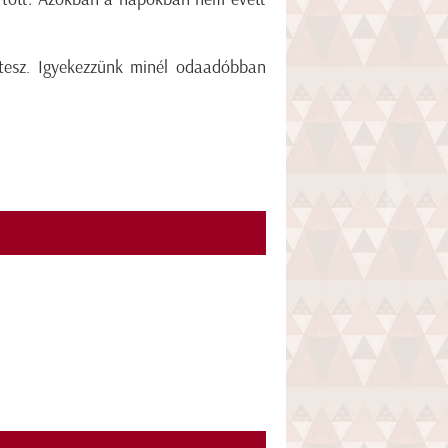
tesz. Igyekezzünk minél odaadóbban