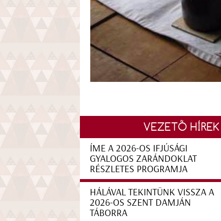
VEZETŐ HÍREK
ÍME A 2026-OS IFJÚSÁGI
GYALOGOS ZARÁNDOKLAT
RÉSZLETES PROGRAMJA
HÁLÁVAL TEKINTÜNK VISSZA A
2026-OS SZENT DAMJÁN
TÁBORRA