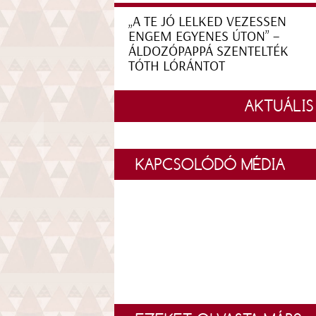
„A TE JÓ LELKED VEZESSEN
ENGEM EGYENES ÚTON” –
ÁLDOZÓPAPPÁ SZENTELTÉK
TÓTH LÓRÁNTOT
AKTUÁLIS
KAPCSOLÓDÓ MÉDIA