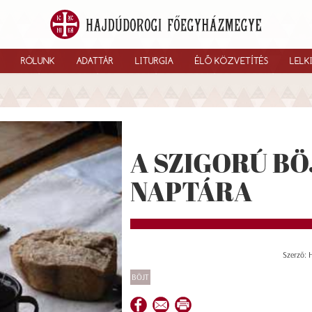
RÓLUNK
ADATTÁR
LITURGIA
ÉLŐ KÖZVETÍTÉS
LELK
A SZIGORÚ BÖ
NAPTÁRA
Szerző: 
BÖJT