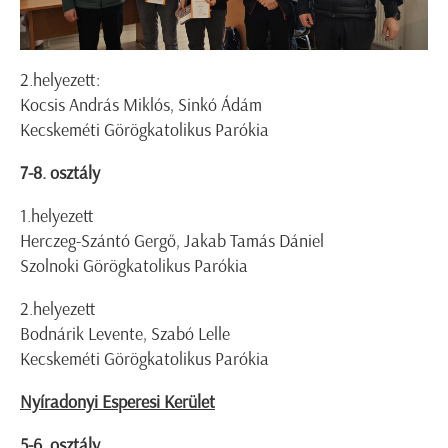
2.helyezett:
Kocsis András Miklós, Sinkó Ádám
Kecskeméti Görögkatolikus Parókia
7-8. osztály
1.helyezett
Herczeg-Szántó Gergő, Jakab Tamás Dániel
Szolnoki Görögkatolikus Parókia
2.helyezett
Bodnárik Levente, Szabó Lelle
Kecskeméti Görögkatolikus Parókia
Nyíradonyi Esperesi Kerület
5-6. osztály