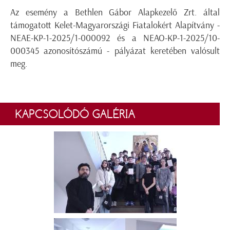
Az esemény a Bethlen Gábor Alapkezelő Zrt. által
támogatott Kelet-Magyarországi Fiatalokért Alapítvány -
NEAE-KP-1-2025/1-000092 és a NEAO-KP-1-2025/10-
000345 azonosítószámú - pályázat keretében valósult
meg.
KAPCSOLÓDÓ GALÉRIA