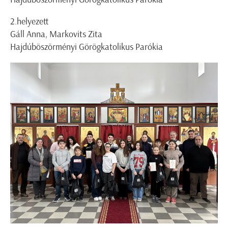
2.helyezett
Gáll Anna, Markovits Zita
Hajdúböszörményi Görögkatolikus Parókia