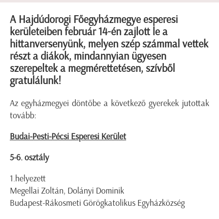
A Hajdúdorogi Főegyházmegye esperesi
kerületeiben február 14-én zajlott le a
hittanversenyünk, melyen szép számmal vettek
részt a diákok, mindannyian ügyesen
szerepeltek a megmérettetésen, szívből
gratulálunk!
Az egyházmegyei döntőbe a következő gyerekek jutottak
tovább:
Budai-Pesti-Pécsi Esperesi Kerület
5-6. osztály
1.helyezett
Megellai Zoltán, Dolányi Dominik
Budapest-Rákosmeti Görögkatolikus Egyházközség