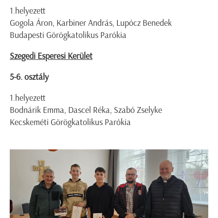
1.helyezett
Gogola Áron, Karbiner András, Lupócz Benedek
Budapesti Görögkatolikus Parókia
Szegedi Esperesi Kerület
5-6. osztály
1.helyezett
Bodnárik Emma, Dascel Réka, Szabó Zselyke
Kecskeméti Görögkatolikus Parókia