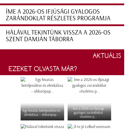
ÍME A 2026-OS IFJÚSÁGI GYALOGOS
ZARÁNDOKLAT RÉSZLETES PROGRAMJA
HÁLÁVAL TEKINTÜNK VISSZA A 2026-OS
SZENT DAMJÁN TÁBORRA
AKTUÁLIS
EZEKET OLVASTA MÁR?
Íme a 2026-os ifjúsági
Egy hivatás beteljesülése és
gyalogos zarándoklat
elindulása – áldozópap...
részletes p...