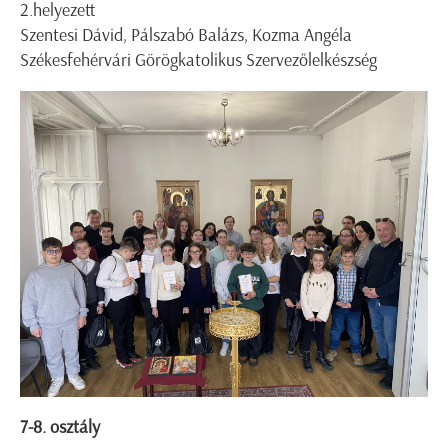
2.helyezett
Szentesi Dávid, Pálszabó Balázs, Kozma Angéla
Székesfehérvári Görögkatolikus Szervezőlelkészség
7-8. osztály