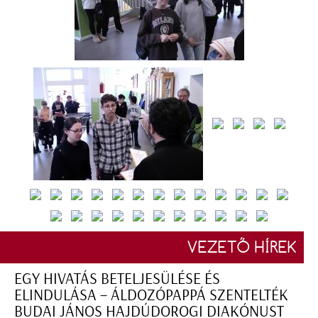
VEZETŐ HÍREK
EGY HIVATÁS BETELJESÜLÉSE ÉS
ELINDULÁSA – ÁLDOZÓPAPPÁ SZENTELTÉK
BUDAI JÁNOS HAJDÚDOROGI DIAKÓNUST