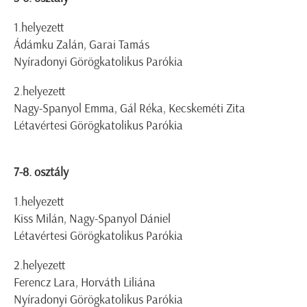
1.helyezett
Ádámku Zalán, Garai Tamás
Nyíradonyi Görögkatolikus Parókia
2.helyezett
Nagy-Spanyol Emma, Gál Réka, Kecskeméti Zita
Létavértesi Görögkatolikus Parókia
7-8. osztály
1.helyezett
Kiss Milán, Nagy-Spanyol Dániel
Létavértesi Görögkatolikus Parókia
2.helyezett
Ferencz Lara, Horváth Liliána
Nyíradonyi Görögkatolikus Parókia