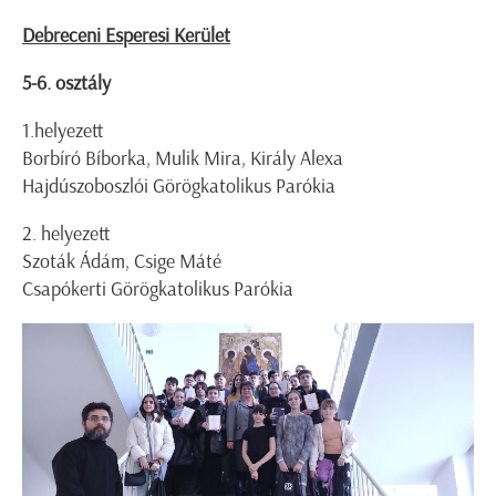
Debreceni Esperesi Kerület
5-6. osztály
1.helyezett
Borbíró Bíborka, Mulik Mira, Király Alexa
Hajdúszoboszlói Görögkatolikus Parókia
2. helyezett
Szoták Ádám, Csige Máté
Csapókerti Görögkatolikus Parókia