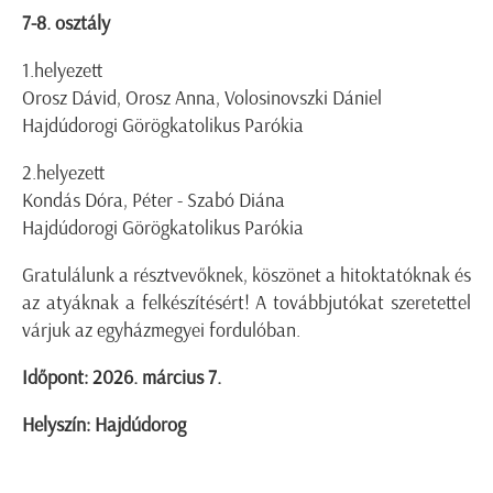
7-8. osztály
1.helyezett
Orosz Dávid, Orosz Anna, Volosinovszki Dániel
Hajdúdorogi Görögkatolikus Parókia
2.helyezett
Kondás Dóra, Péter - Szabó Diána
Hajdúdorogi Görögkatolikus Parókia
Gratulálunk a résztvevőknek, köszönet a hitoktatóknak és
az atyáknak a felkészítésért! A továbbjutókat szeretettel
várjuk az egyházmegyei fordulóban.
Időpont: 2026. március 7.
Helyszín: Hajdúdorog