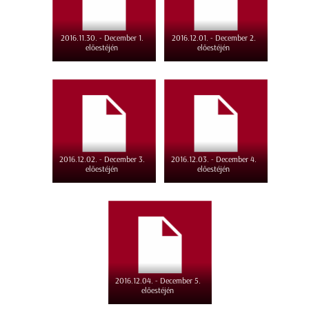
2016.11.30. - December 1.
2016.12.01. - December 2.
előestéjén
előestéjén
2016.12.02. - December 3.
2016.12.03. - December 4.
előestéjén
előestéjén
2016.12.04. - December 5.
előestéjén