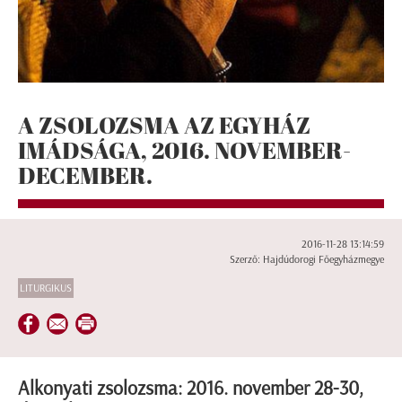
A ZSOLOZSMA AZ EGYHÁZ
IMÁDSÁGA, 2016. NOVEMBER-
DECEMBER.
2016-11-28 13:14:59
Szerző: Hajdúdorogi Főegyházmegye
LITURGIKUS
Alkonyati zsolozsma: 2016. november 28-30,