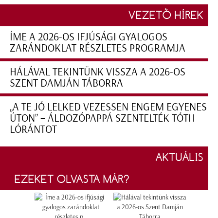
VEZETŐ HÍREK
ÍME A 2026-OS IFJÚSÁGI GYALOGOS
ZARÁNDOKLAT RÉSZLETES PROGRAMJA
HÁLÁVAL TEKINTÜNK VISSZA A 2026-OS
SZENT DAMJÁN TÁBORRA
„A TE JÓ LELKED VEZESSEN ENGEM EGYENES
ÚTON” – ÁLDOZÓPAPPÁ SZENTELTÉK TÓTH
LÓRÁNTOT
AKTUÁLIS
EZEKET OLVASTA MÁR?