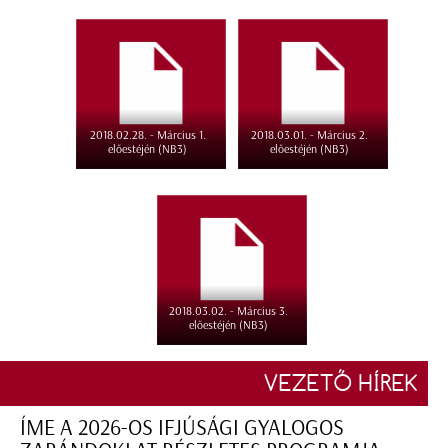
2018.02.28. - Március 1.
2018.03.01. - Március 2.
előestéjén (NB3)
előestéjén (NB3)
2018.03.02. - Március 3.
előestéjén (NB3)
VEZETŐ HÍREK
ÍME A 2026-OS IFJÚSÁGI GYALOGOS