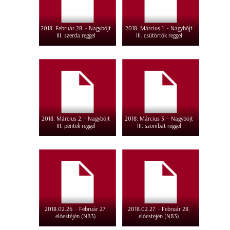
2018. Február 28. - Nagyböjt
2018. Március 1. - Nagyböjt
III. szerda reggel
III. csütörtök reggel
2018. Március 2. - Nagyböjt
2018. Március 3. - Nagyböjt
III. péntek reggel
III. szombat reggel
2018.02.26. - Február 27.
2018.02.27. - Február 28.
előestéjén (NB3)
előestéjén (NB3)