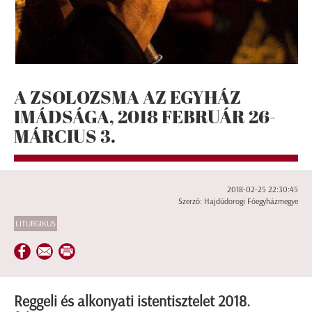
A ZSOLOZSMA AZ EGYHÁZ
IMÁDSÁGA, 2018 FEBRUÁR 26-
MÁRCIUS 3.
2018-02-25 22:30:45
Szerző: Hajdúdorogi Főegyházmegye
LITURGIKUS
Reggeli és alkonyati istentisztelet 2018.