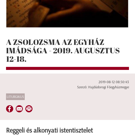
A ZSOLOZSMA AZ EGYHÁZ
IMÁDSÁGA - 2019. AUGUSZTUS
12-18.
2019-08-12 08:50:43
Szerző: Hajdúdorogi Főegyházmegye
LITURGIKUS
Reggeli és alkonyati istentisztelet