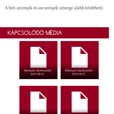
A heti utrenyék és vecsernyék szövege alább letölthető.
KAPCSOLÓDÓ MÉDIA
Alkonyati Istentisztelet
Alkonyati Istentisztelet
2019.08.14.
2019.08.17.