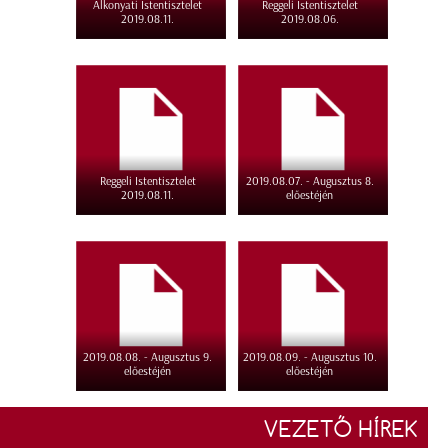
Alkonyati Istentisztelet
Reggeli Istentisztelet
2019.08.11.
2019.08.06.
Reggeli Istentisztelet
2019.08.07. - Augusztus 8.
2019.08.11.
előestéjén
2019.08.08. - Augusztus 9.
2019.08.09. - Augusztus 10.
előestéjén
előestéjén
VEZETŐ HÍREK