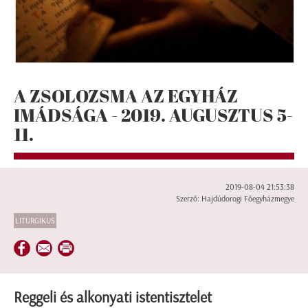
A ZSOLOZSMA AZ EGYHÁZ
IMÁDSÁGA - 2019. AUGUSZTUS 5-
11.
2019-08-04 21:53:38
Szerző: Hajdúdorogi Főegyházmegye
LITURGIKUS
Reggeli és alkonyati istentisztelet