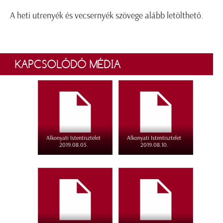
A heti utrenyék és vecsernyék szövege alább letölthető.
KAPCSOLÓDÓ MÉDIA
Alkonyati Istentisztelet
Alkonyati Istentisztelet
2019.08.05.
2019.08.10.