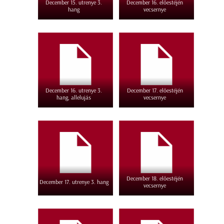
December 15. utrenye 3.
December 16. előestéjén
hang
vecsernye
December 16. utrenye 3.
December 17. előestéjén
hang, allelujás
vecsernye
December 18. előestéjén
December 17. utrenye 3. hang
vecsernye