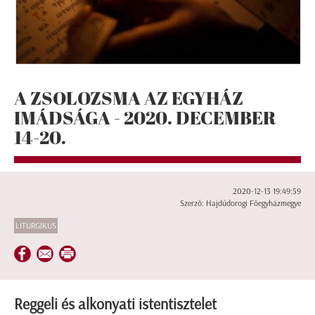
A ZSOLOZSMA AZ EGYHÁZ
IMÁDSÁGA - 2020. DECEMBER
14-20.
2020-12-13 19:49:59
Szerző: Hajdúdorogi Főegyházmegye
LITURGIKUS
Reggeli és alkonyati istentisztelet