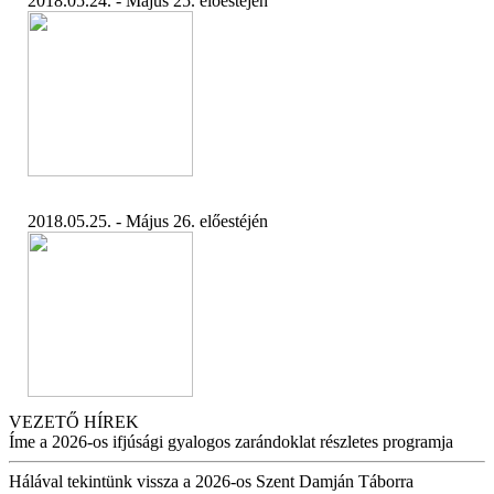
2018.05.24. - Május 25. előestéjén
2018.05.25. - Május 26. előestéjén
VEZETŐ HÍREK
Íme a 2026-os ifjúsági gyalogos zarándoklat részletes programja
Hálával tekintünk vissza a 2026-os Szent Damján Táborra