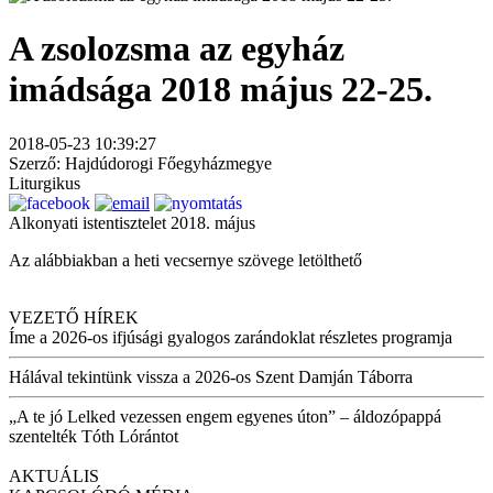
A zsolozsma az egyház
imádsága 2018 május 22-25.
2018-05-23 10:39:27
Szerző: Hajdúdorogi Főegyházmegye
Liturgikus
Alkonyati istentisztelet 2018. május
Az alábbiakban a heti vecsernye szövege letölthető
VEZETŐ HÍREK
Íme a 2026-os ifjúsági gyalogos zarándoklat részletes programja
Hálával tekintünk vissza a 2026-os Szent Damján Táborra
„A te jó Lelked vezessen engem egyenes úton” – áldozópappá
szentelték Tóth Lórántot
AKTUÁLIS