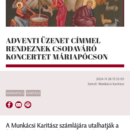
ADVENTI ÜZENET CÍMMEL
RENDEZNEK CSODAVÁRÓ
KONCERTET MÁRIAPÓCSON
2024-11-28 13:55:05
Szerző: Munkácsi Karitász
MÁRIAPÓCS
KARITÁSZ
A Munkácsi Karitász számlájára utalhatják a