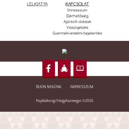
LELKIATYA
KAPCSOLAT
Imresszum
Elérhetőség
Ajánlott oldalak
Visszajelzés
Gyermekvédelmi bejelentés
ÍRJON NEKÜNK
IMPRESSZUM
Hajdúdorogi Főegyházmegye ©2026