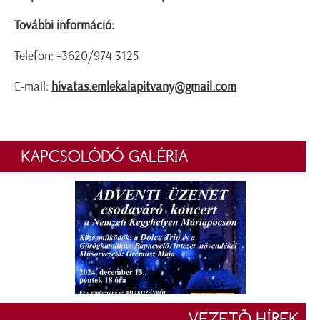
További információ:
Telefon: +3620/974 3125
E-mail:
hivatas.emlekalapitvany@gmail.com
KAPCSOLÓDÓ GALÉRIA
VEZETŐ HÍREK