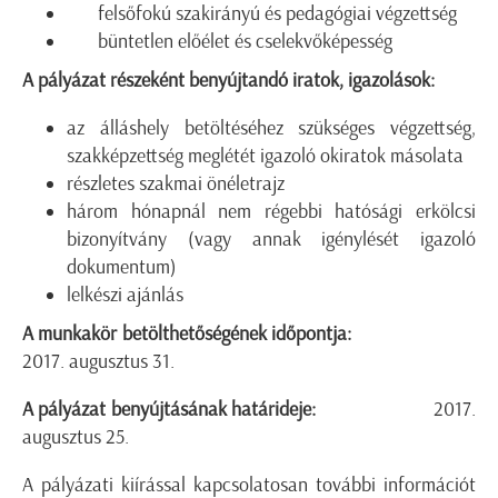
felsőfokú szakirányú és pedagógiai végzettség
büntetlen előélet és cselekvőképesség
A pályázat részeként benyújtandó iratok, igazolások:
az álláshely betöltéséhez szükséges végzettség,
szakképzettség meglétét igazoló okiratok másolata
részletes szakmai önéletrajz
három hónapnál nem régebbi hatósági erkölcsi
bizonyítvány (vagy annak igénylését igazoló
dokumentum)
lelkészi ajánlás
A munkakör betölthetőségének időpontja:
2017. augusztus 31.
A pályázat benyújtásának határideje:
2017.
augusztus 25.
A pályázati kiírással kapcsolatosan további információt