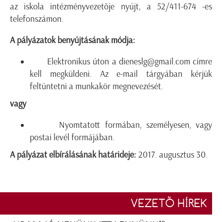
az iskola intézményvezetője nyújt, a 52/411-674 -es
telefonszámon.
A pályázatok benyújtásának módja:
Elektronikus úton a dieneslg@gmail.com címre
kell megküldeni. Az e-mail tárgyában kérjük
feltüntetni a munkakör megnevezését.
vagy
Nyomtatott formában, személyesen, vagy
postai levél formájában.
A pályázat elbírálásának határideje:
2017. augusztus 30.
VEZETŐ HÍREK