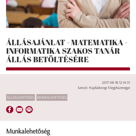
ÁLLÁSAJÁNLAT - MATEMATIKA -
INFORMATIKA SZAKOS TANÁR
ÁLLÁS BETÖLTÉSÉRE
2017-08-18 12:14:31
Szerző: Hajdúdorogi Főegyházmegye
ÁLLÁSLEHETŐSÉG
MUNKALEHETŐSÉG
Munkalehetőség