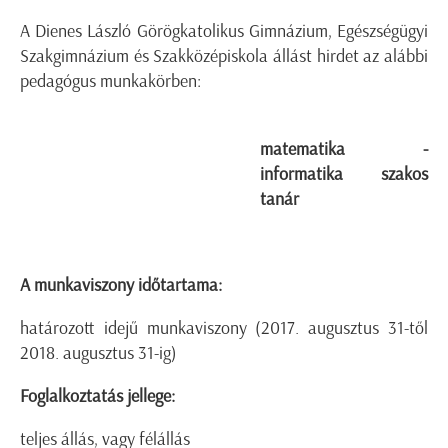
A Dienes László Görögkatolikus Gimnázium, Egészségügyi
Szakgimnázium és Szakközépiskola állást hirdet az alábbi
pedagógus munkakörben:
matematika -
informatika szakos
tanár
A munkaviszony időtartama:
határozott idejű munkaviszony (2017. augusztus 31-től
2018. augusztus 31-ig)
Foglalkoztatás jellege:
teljes állás, vagy félállás