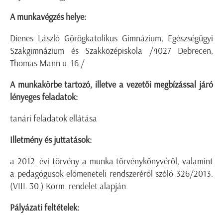
A munkavégzés helye:
Dienes László Görögkatolikus Gimnázium, Egészségügyi
Szakgimnázium és Szakközépiskola /4027 Debrecen,
Thomas Mann u. 16./
A munkakörbe tartozó, illetve a vezetői megbízással járó
lényeges feladatok:
tanári feladatok ellátása
Illetmény és juttatások:
a 2012. évi törvény a munka törvénykönyvéről, valamint
a pedagógusok előmeneteli rendszeréről szóló 326/2013.
(VIII. 30.) Korm. rendelet alapján.
Pályázati feltételek: