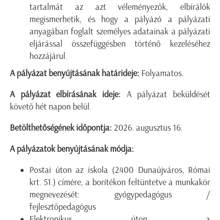
tartalmát az azt véleményezők, elbírálók
megismerhetik, és hogy a pályázó a pályázati
anyagában foglalt személyes adatainak a pályázati
eljárással összefüggésben történő kezeléséhez
hozzájárul.
A pályázat benyújtásának határideje:
Folyamatos.
A pályázat elbírásának ideje:
A pályázat beküldését
követő hét napon belül.
Betölthetőségének időpontja:
2026. augusztus 16.
A pályázatok benyújtásának módja:
Postai úton az iskola (2400 Dunaújváros, Római
krt. 51.) címére, a borítékon feltüntetve a munkakör
megnevezését: gyógypedagógus /
fejlesztőpedagógus
Elektronikus úton a