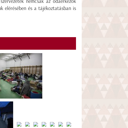
 szervezetek nemcsak az odaérkezők
uk elérésében és a tájékoztatásban is