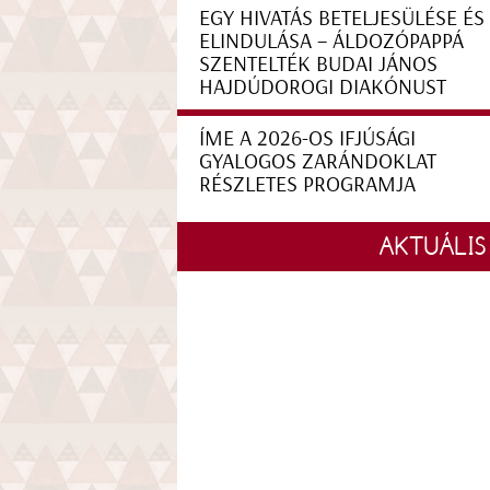
EGY HIVATÁS BETELJESÜLÉSE ÉS
ELINDULÁSA – ÁLDOZÓPAPPÁ
SZENTELTÉK BUDAI JÁNOS
HAJDÚDOROGI DIAKÓNUST
ÍME A 2026-OS IFJÚSÁGI
GYALOGOS ZARÁNDOKLAT
RÉSZLETES PROGRAMJA
AKTUÁLIS