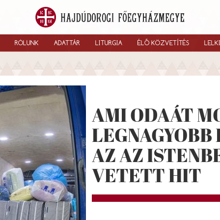
RÓLUNK
ADATTÁR
LITURGIA
ÉLŐ KÖZVETÍTÉS
LELK
AMI ODAÁT M
LEGNAGYOBB 
AZ AZ ISTENB
VETETT HIT