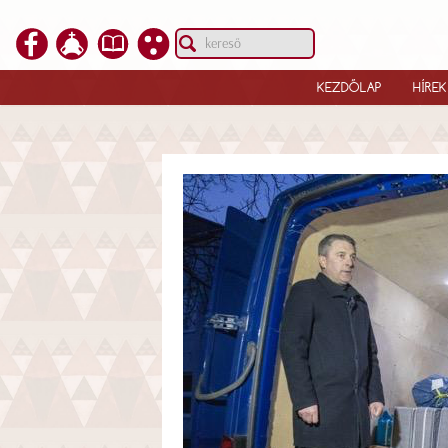
KEZDŐLAP
HÍREK