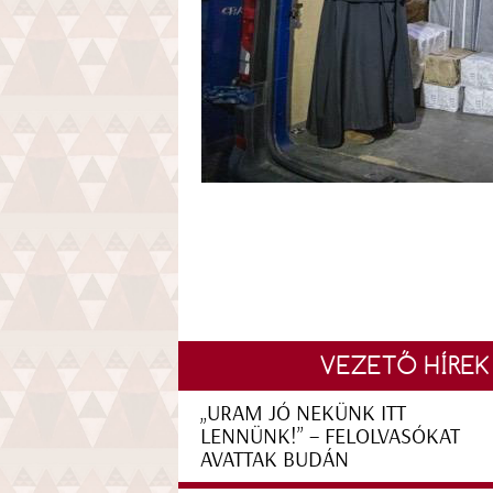
VEZETŐ HÍREK
„URAM JÓ NEKÜNK ITT
LENNÜNK!” – FELOLVASÓKAT
AVATTAK BUDÁN