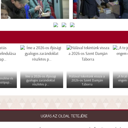
Íme a 2026-os ifjúsági
Hálával tekintünk vissza a
„A te jó
esülése és
gyalogos zarándoklat
2026-os Szent Damján
engem 
ozópap...
részletes p...
Táborra
UGRÁS AZ OLDAL TETEJÉRE