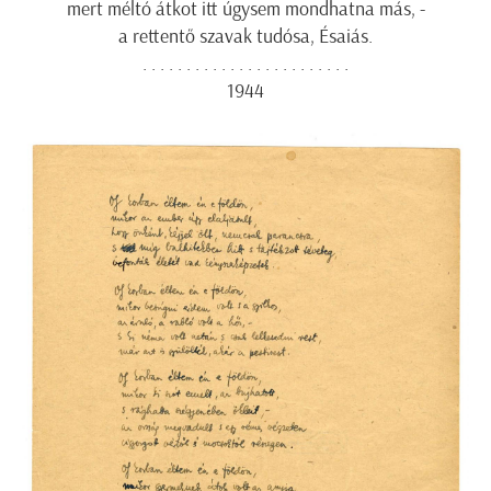
mert méltó átkot itt úgysem mondhatna más, -
a rettentő szavak tudósa, Ésaiás.
. . . . . . . . . . . . . . . . . . . . . . . .
1944