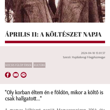
ÁPRILIS 11: A KÖLTÉSZET NAPJA
2024-04-10 15:01:37
Szerző: Hajdúdorogi Főegyházmegye
KOCSIS FÜLÖP ÉRSEK
KULTÚRA
"Oly korban éltem én e földön, mikor a költő is
csak hallgatott..."