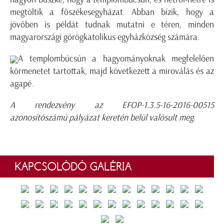
megtöltik a főszékesegyházat. Abban bízik, hogy a
jövőben is példát tudnak mutatni e téren, minden
magyarországi görögkatolikus egyházközség számára.
A templombúcsún a hagyományoknak megfelelően
körmenetet tartottak, majd következett a miroválás és az
agapé.
A rendezvény az EFOP-1.3.5-16-2016-00515
azonosítószámú pályázat keretén belül valósult meg.
KAPCSOLÓDÓ GALÉRIA