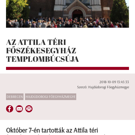
AZ ATTILA TÉRI
FŐSZÉKESEGYHÁZ
TEMPLOMBÚCSÚJA
2018-10-09 13:45:33
Szerző: Hajdúdorogi Főegyházmegye
DEBRECEN
HAJDÚDOROGI FŐEGYHÁZMEGYE
Október 7-én tartották az Attila téri