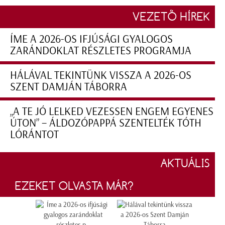
VEZETŐ HÍREK
ÍME A 2026-OS IFJÚSÁGI GYALOGOS
ZARÁNDOKLAT RÉSZLETES PROGRAMJA
HÁLÁVAL TEKINTÜNK VISSZA A 2026-OS
SZENT DAMJÁN TÁBORRA
„A TE JÓ LELKED VEZESSEN ENGEM EGYENES
ÚTON” – ÁLDOZÓPAPPÁ SZENTELTÉK TÓTH
LÓRÁNTOT
AKTUÁLIS
EZEKET OLVASTA MÁR?