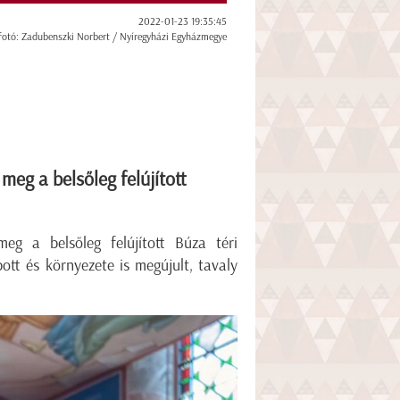
2022-01-23 19:35:45
fotó: Zadubenszki Norbert / Nyíregyházi Egyházmegye
meg a belsőleg felújított
eg a belsőleg felújított Búza téri
ott és környezete is megújult, tavaly