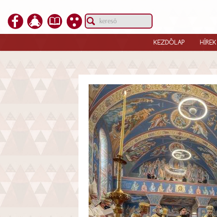
KEZDŐLAP
HÍREK