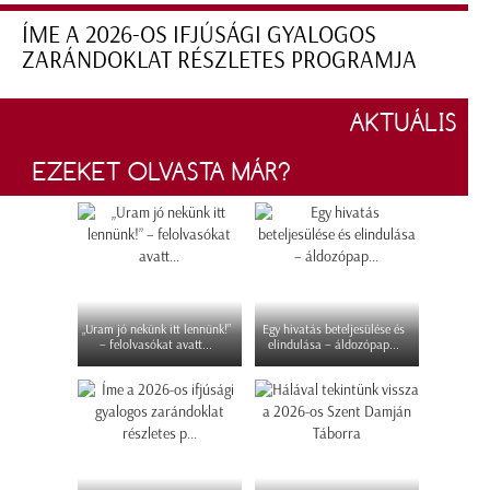
ÍME A 2026-OS IFJÚSÁGI GYALOGOS
ZARÁNDOKLAT RÉSZLETES PROGRAMJA
AKTUÁLIS
EZEKET OLVASTA MÁR?
„Uram jó nekünk itt lennünk!”
Egy hivatás beteljesülése és
– felolvasókat avatt...
elindulása – áldozópap...