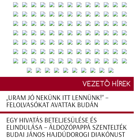
VEZETŐ HÍREK
„URAM JÓ NEKÜNK ITT LENNÜNK!” –
FELOLVASÓKAT AVATTAK BUDÁN
EGY HIVATÁS BETELJESÜLÉSE ÉS
ELINDULÁSA – ÁLDOZÓPAPPÁ SZENTELTÉK
BUDAI JÁNOS HAJDÚDOROGI DIAKÓNUST