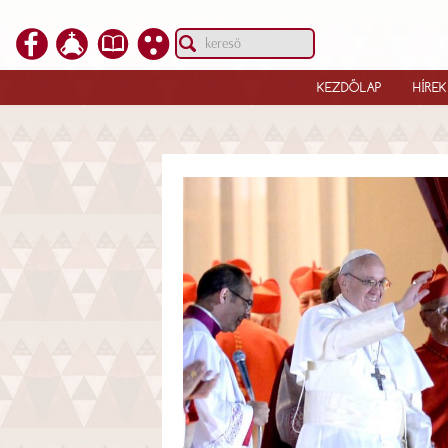
KEZDŐLAP
HÍREK