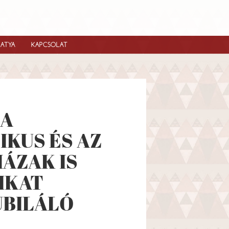
IATYA
KAPCSOLAT
 A
KUS ÉS AZ
ÁZAK IS
IKAT
UBILÁLÓ