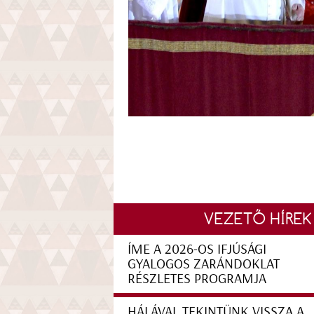
VEZETŐ HÍREK
ÍME A 2026-OS IFJÚSÁGI
GYALOGOS ZARÁNDOKLAT
RÉSZLETES PROGRAMJA
HÁLÁVAL TEKINTÜNK VISSZA A