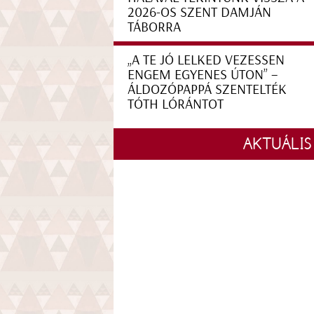
2026-OS SZENT DAMJÁN
TÁBORRA
„A TE JÓ LELKED VEZESSEN
ENGEM EGYENES ÚTON” –
ÁLDOZÓPAPPÁ SZENTELTÉK
TÓTH LÓRÁNTOT
AKTUÁLIS