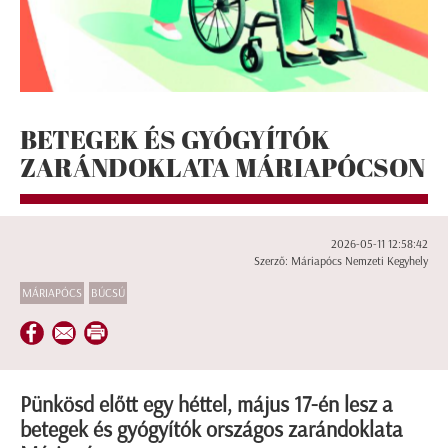
BETEGEK ÉS GYÓGYÍTÓK
ZARÁNDOKLATA MÁRIAPÓCSON
2026-05-11 12:58:42
Szerző: Máriapócs Nemzeti Kegyhely
MÁRIAPÓCS
BÚCSÚ
Pünkösd előtt egy héttel, május 17-én lesz a
betegek és gyógyítók országos zarándoklata