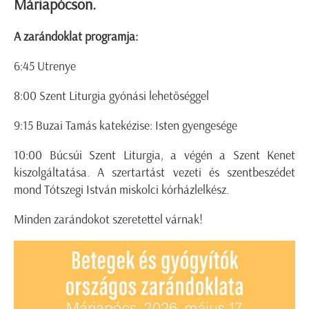
Máriapócson.
A zarándoklat programja:
6:45 Utrenye
8:00 Szent Liturgia gyónási lehetőséggel
9:15 Buzai Tamás katekézise: Isten gyengesége
10:00 Búcsúi Szent Liturgia, a végén a Szent Kenet
kiszolgáltatása. A szertartást vezeti és szentbeszédet
mond Tótszegi István miskolci kórházlelkész.
Minden zarándokot szeretettel várnak!