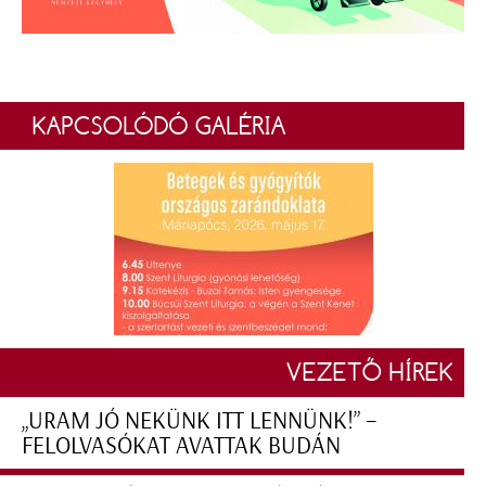
KAPCSOLÓDÓ GALÉRIA
VEZETŐ HÍREK
„URAM JÓ NEKÜNK ITT LENNÜNK!” –
FELOLVASÓKAT AVATTAK BUDÁN