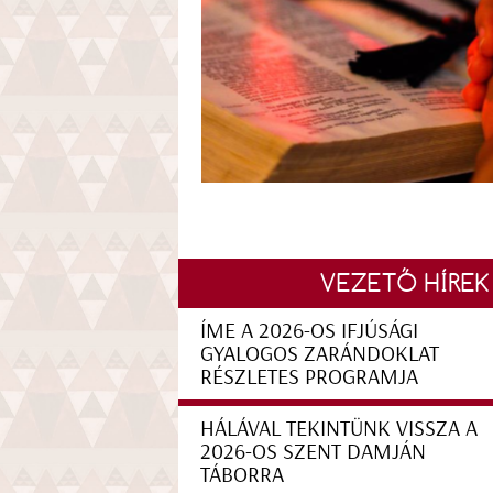
VEZETŐ HÍREK
ÍME A 2026-OS IFJÚSÁGI
GYALOGOS ZARÁNDOKLAT
RÉSZLETES PROGRAMJA
HÁLÁVAL TEKINTÜNK VISSZA A
2026-OS SZENT DAMJÁN
TÁBORRA