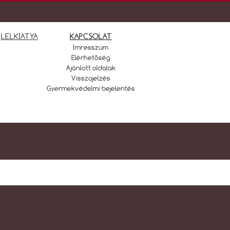
LELKIATYA
KAPCSOLAT
Imresszum
Elérhetőség
Ajánlott oldalak
Visszajelzés
Gyermekvédelmi bejelentés