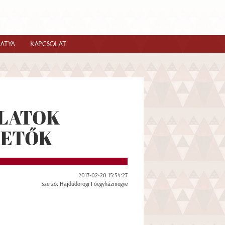
IATYA
KAPCSOLAT
OLATOK
HETŐK
2017-02-20 15:54:27
Szerző: Hajdúdorogi Főegyházmegye