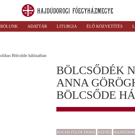
RÓLUNK
ADATTÁR
LITURGIA
ÉLŐ KÖZVETÍTÉS
L
BÖLCSŐDÉK N
ANNA GÖRÖG
BÖLCSŐDE H
KOCSIS FÜLÖP ÉRSEK
KÉPZÉS
HAJDÚDOR