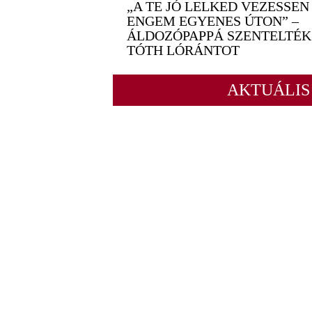
„A TE JÓ LELKED VEZESSEN
ENGEM EGYENES ÚTON” –
ÁLDOZÓPAPPÁ SZENTELTÉK
TÓTH LÓRÁNTOT
AKTUÁLIS