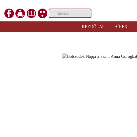
KEZDŐLAP
HÍREK