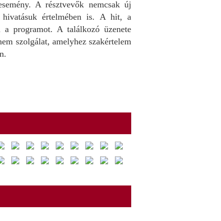
 esemény. A résztvevők nemcsak új
hivatásuk értelmében is. A hit, a
 a programot. A találkozó üzenete
em szolgálat, amelyhez szakértelem
n.