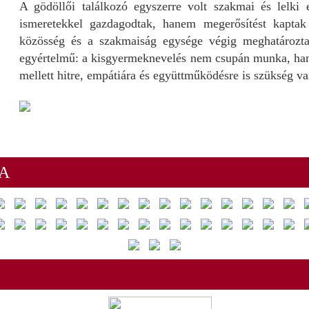
A gödöllői találkozó egyszerre volt szakmai és lelki
ismeretekkel gazdagodtak, hanem megerősítést kaptak 
közösség és a szakmaiság egysége végig meghatározta
egyértelmű: a kisgyermeknevelés nem csupán munka, han
mellett hitre, empátiára és együttműködésre is szükség va
A