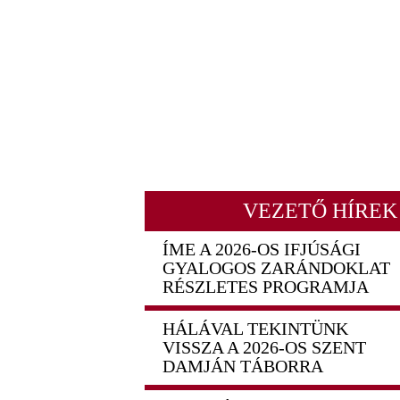
VEZETŐ HÍREK
ÍME A 2026-OS IFJÚSÁGI
GYALOGOS ZARÁNDOKLAT
RÉSZLETES PROGRAMJA
HÁLÁVAL TEKINTÜNK
VISSZA A 2026-OS SZENT
DAMJÁN TÁBORRA