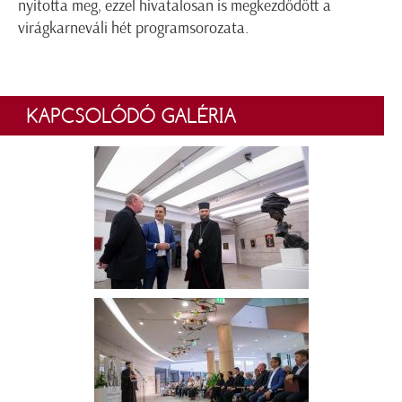
nyitotta meg, ezzel hivatalosan is megkezdődött a
virágkarneváli hét programsorozata.
KAPCSOLÓDÓ GALÉRIA