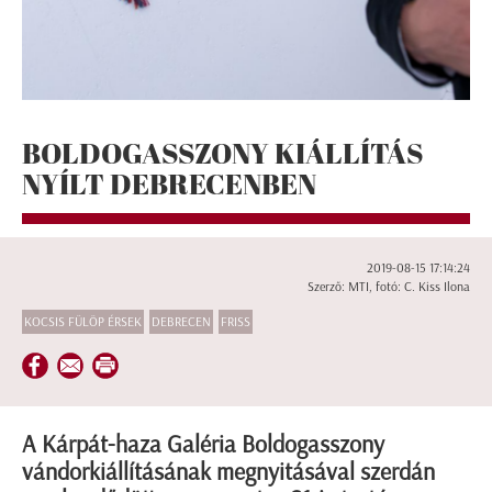
BOLDOGASSZONY KIÁLLÍTÁS
NYÍLT DEBRECENBEN
2019-08-15 17:14:24
Szerző: MTI, fotó: C. Kiss Ilona
KOCSIS FÜLÖP ÉRSEK
DEBRECEN
FRISS
A Kárpát-haza Galéria Boldogasszony
vándorkiállításának megnyitásával szerdán