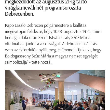
megkezdődött az augusztus 21-ig tartó
virágkarneváli hét programsorozata
Debrecenben.
Papp László Debrecen polgármestere a kiállítás
megnyitóján felidézte, hogy 1038. augusztus 14-én, Imre
herceg halála után Szent István király Szűz Mária
oltalmába ajánlotta az országot. A debreceni kiállítás
ezen az évfordulón nyílik meg, és "mondhatjuk azt, hogy
Boldogasszony Szűz Mária a magyar nemzet egységét
szimbolizálja" - tette hozzá.