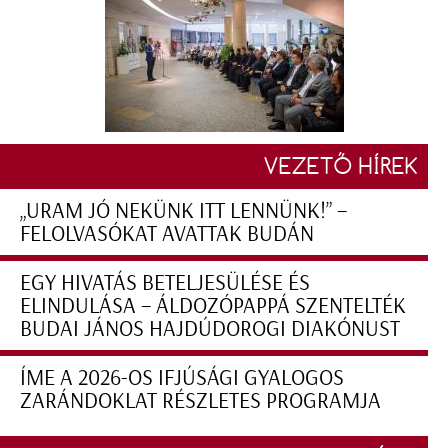
VEZETŐ HÍREK
„URAM JÓ NEKÜNK ITT LENNÜNK!” –
FELOLVASÓKAT AVATTAK BUDÁN
EGY HIVATÁS BETELJESÜLÉSE ÉS
ELINDULÁSA – ÁLDOZÓPAPPÁ SZENTELTÉK
BUDAI JÁNOS HAJDÚDOROGI DIAKÓNUST
ÍME A 2026-OS IFJÚSÁGI GYALOGOS
ZARÁNDOKLAT RÉSZLETES PROGRAMJA