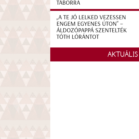
TÁBORRA
„A TE JÓ LELKED VEZESSEN
ENGEM EGYENES ÚTON” –
ÁLDOZÓPAPPÁ SZENTELTÉK
TÓTH LÓRÁNTOT
AKTUÁLIS