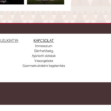
véget...
LELKIATYA
KAPCSOLAT
Imresszum
Elérhetőség
Ajánlott oldalak
Visszajelzés
Gyermekvédelmi bejelentés