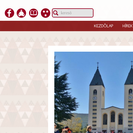
KEZDŐLAP
HÍREK