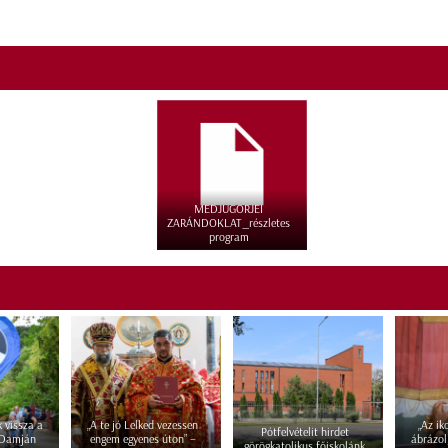
MEDJUGORJEI
ZARÁNDOKLAT_részletes
program
 vissza a
„A te jó Lelked vezessen
„Az i
Pótfelvételit hirdet
 Damján
engem egyenes úton” –
ábrázol
görögkatolikus főiskolánk