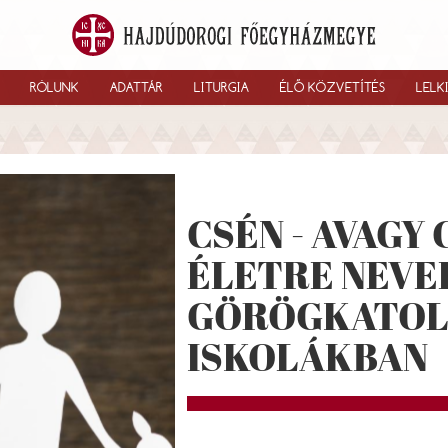
RÓLUNK
ADATTÁR
LITURGIA
ÉLŐ KÖZVETÍTÉS
LELK
CSÉN - AVAGY
ÉLETRE NEVE
GÖRÖGKATOL
ISKOLÁKBAN