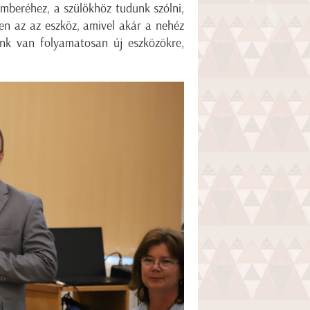
emberéhez, a szülőkhöz tudunk szólni,
en az az eszköz, amivel akár a nehéz
ünk van folyamatosan új eszközökre,