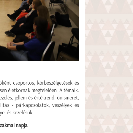
ként csoportos, körbeszélgetések és
sen életkornak megfelelően. A témáik:
zelés, jellem és értékrend, önismeret,
alitás - párkapcsolatok, veszélyek és
yei és kezelésük.
 szakmai napja