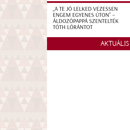
„A TE JÓ LELKED VEZESSEN
ENGEM EGYENES ÚTON” –
ÁLDOZÓPAPPÁ SZENTELTÉK
TÓTH LÓRÁNTOT
AKTUÁLIS