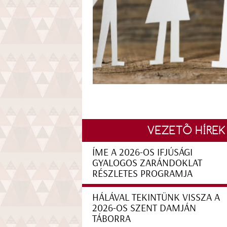
VEZETŐ HÍREK
ÍME A 2026-OS IFJÚSÁGI
GYALOGOS ZARÁNDOKLAT
RÉSZLETES PROGRAMJA
HÁLÁVAL TEKINTÜNK VISSZA A
2026-OS SZENT DAMJÁN
TÁBORRA