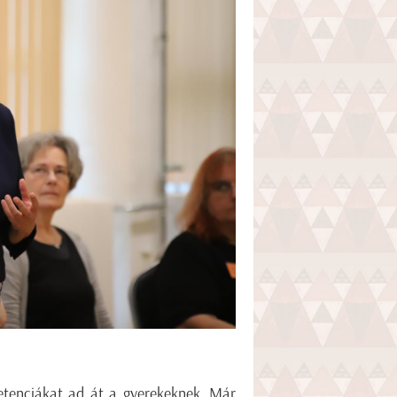
etenciákat ad át a gyerekeknek. Már