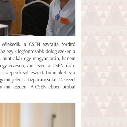
vélekedik: a CSÉN egyfajta fordító
 "Az egyik legfontosabb dolog ezeken a
t, mint akár egy magyar órán, hanem
 egy érzésen, ami ezen a CSÉN órán
s szépen kezd leszoktatni minket ez a
y mit jelent a tízparancsolat. De ezzel
en mit kezdeni. A CSÉN ebben próbál