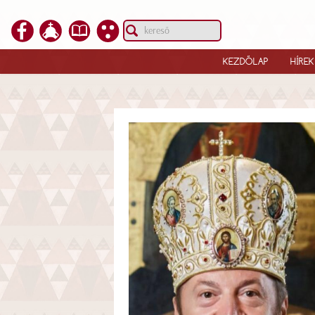
KEZDŐLAP
HÍREK