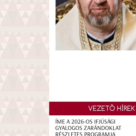
VEZETŐ HÍREK
ÍME A 2026-OS IFJÚSÁGI
GYALOGOS ZARÁNDOKLAT
RÉSZLETES PROGRAMJA