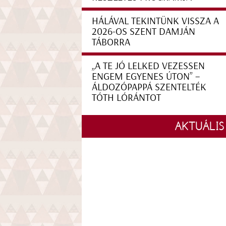
HÁLÁVAL TEKINTÜNK VISSZA A
2026-OS SZENT DAMJÁN
TÁBORRA
„A TE JÓ LELKED VEZESSEN
ENGEM EGYENES ÚTON” –
ÁLDOZÓPAPPÁ SZENTELTÉK
TÓTH LÓRÁNTOT
AKTUÁLIS