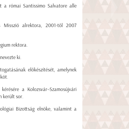
t a római Santissimo Salvatore alle
 Misszió alrektora, 2001-től 2007
gium rektora.
nevezte ki.
átogatásának előkészítését, amelynek
köt.
 kérésére a Kolozsvár–Szamosújvári
 került sor.
ógiai Bizottság elnöke, valamint a