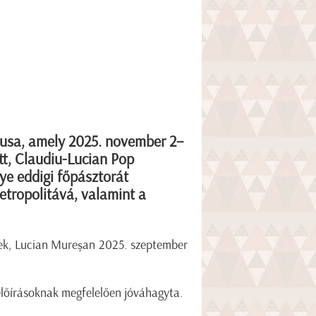
usa, amely 2025. november 2–
tt, Claudiu-Lucian Pop
e eddigi főpásztorát
etropolitává, valamint a
rsek, Lucian Mureșan 2025. szeptember
előírásoknak megfelelően jóváhagyta.