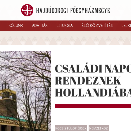
RÓLUNK
ADATTÁR
LITURGIA
ÉLŐ KÖZVETÍTÉS
LELK
CSALÁDI NAP
RENDEZNEK
HOLLANDIÁB
KOCSIS FÜLÖP ÉRSEK
NEMZETKÖZI