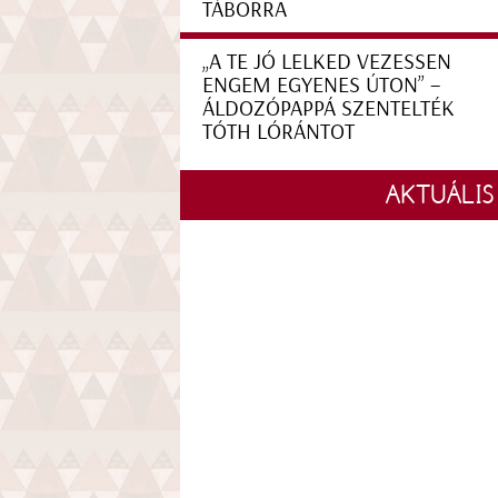
TÁBORRA
„A TE JÓ LELKED VEZESSEN
ENGEM EGYENES ÚTON” –
ÁLDOZÓPAPPÁ SZENTELTÉK
TÓTH LÓRÁNTOT
AKTUÁLIS