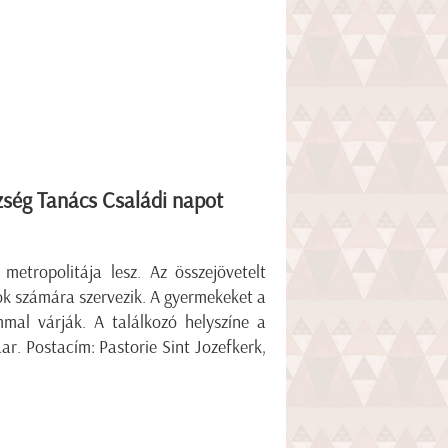
ség Tanács Családi napot
etropolitája lesz. Az összejövetelt
ok számára szervezik. A gyermekeket a
mal várják. A találkozó helyszíne a
r. Postacím: Pastorie Sint Jozefkerk,