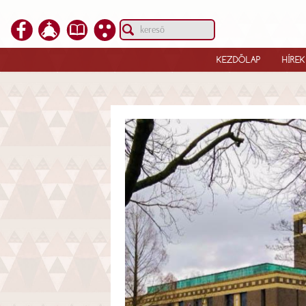
KEZDŐLAP
HÍREK