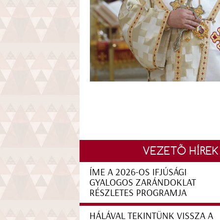
VEZETŐ HÍREK
ÍME A 2026-OS IFJÚSÁGI
GYALOGOS ZARÁNDOKLAT
RÉSZLETES PROGRAMJA
HÁLÁVAL TEKINTÜNK VISSZA A