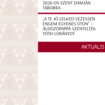
2026-OS SZENT DAMJÁN
TÁBORRA
„A TE JÓ LELKED VEZESSEN
ENGEM EGYENES ÚTON” –
ÁLDOZÓPAPPÁ SZENTELTÉK
TÓTH LÓRÁNTOT
AKTUÁLIS