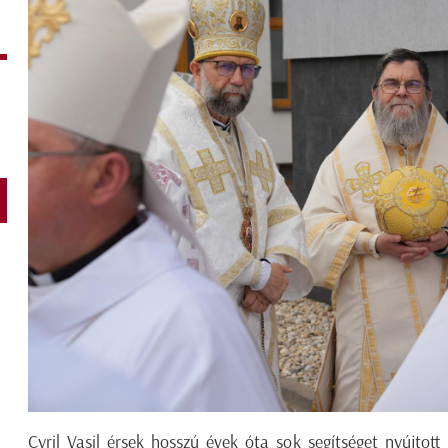
Cyril Vasil érsek hosszú évek óta sok segítséget nyújtot