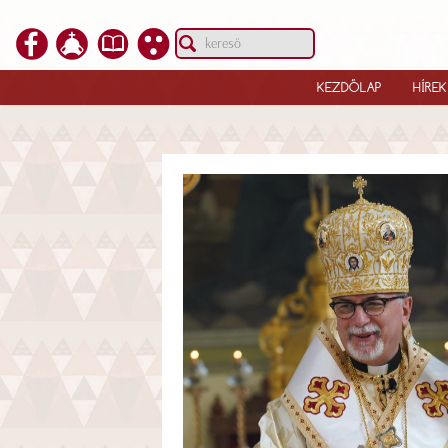
KEZDŐLAP
HÍREK