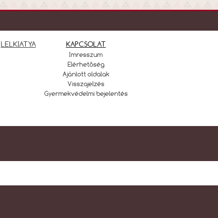
LELKIATYA
KAPCSOLAT
Imresszum
Elérhetőség
Ajánlott oldalak
Visszajelzés
Gyermekvédelmi bejelentés