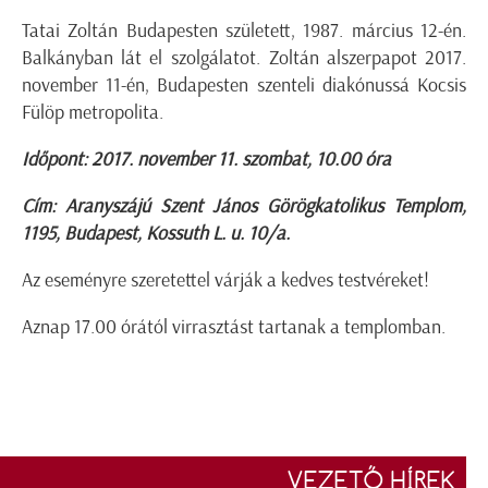
Tatai Zoltán Budapesten született, 1987. március 12-én.
Balkányban lát el szolgálatot. Zoltán alszerpapot 2017.
november 11-én, Budapesten szenteli diakónussá Kocsis
Fülöp metropolita.
Időpont: 2017. november 11. szombat, 10.00 óra
Cím: Aranyszájú Szent János Görögkatolikus Templom,
1195, Budapest, Kossuth L. u. 10/a.
Az eseményre szeretettel várják a kedves testvéreket!
Aznap 17.00 órától virrasztást tartanak a templomban.
VEZETŐ HÍREK