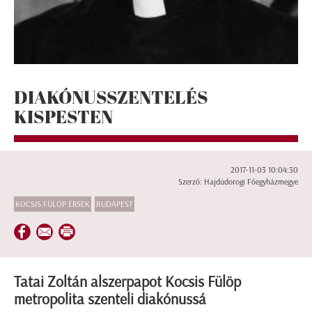
DIAKÓNUSSZENTELÉS
KISPESTEN
2017-11-03 10:04:30
Szerző: Hajdúdorogi Főegyházmegye
KOCSIS FÜLÖP ÉRSEK
BUDAPEST
Tatai Zoltán alszerpapot Kocsis Fülöp
metropolita szenteli diakónussá