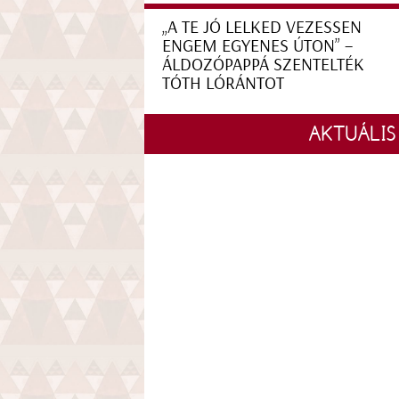
„A TE JÓ LELKED VEZESSEN
ENGEM EGYENES ÚTON” –
ÁLDOZÓPAPPÁ SZENTELTÉK
TÓTH LÓRÁNTOT
AKTUÁLIS