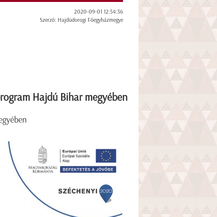
2020-09-01 12:54:36
Szerző: Hajdúdorogi Főegyházmegye
 program Hajdú Bihar megyében
megyében