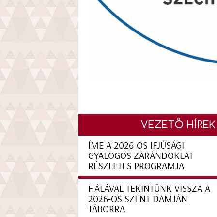
VEZETŐ HÍREK
ÍME A 2026-OS IFJÚSÁGI
GYALOGOS ZARÁNDOKLAT
RÉSZLETES PROGRAMJA
HÁLÁVAL TEKINTÜNK VISSZA A
2026-OS SZENT DAMJÁN
TÁBORRA