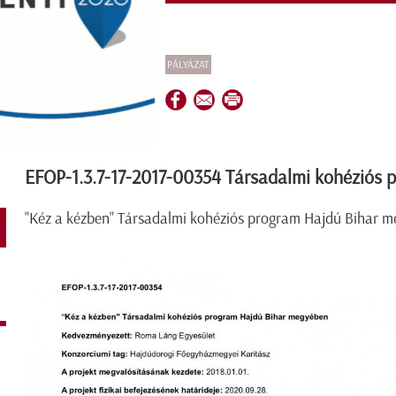
PÁLYÁZAT
EFOP-1.3.7-17-2017-00354 Társadalmi kohéziós
"Kéz a kézben" Társadalmi kohéziós program Hajdú Bihar 