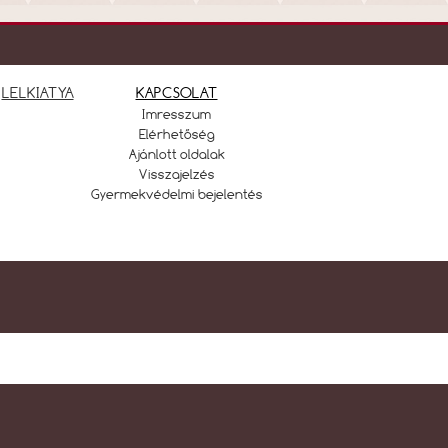
LELKIATYA
KAPCSOLAT
Imresszum
Elérhetőség
Ajánlott oldalak
Visszajelzés
Gyermekvédelmi bejelentés