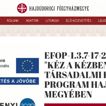
RÓLUNK
ADATTÁR
LITURGIA
ÉLŐ KÖZVETÍTÉS
LELK
EFOP-1.3.7-17-
"KÉZ A KÉZBE
TÁRSADALMI 
PROGRAM HA
MEGYÉBEN