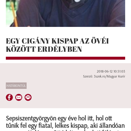
EGY CIGÁNY KISPAP AZ ÖVÉI
KÖZÖTT ERDÉLYBEN
2018-06-12 10:51:03
Szerző: 3szek.ro/Magyar Kurír
HATÁRONTÚL
Sepsiszentgyörgyön egy éve hol itt, hol ott
tűnik fel egy fiatal, lelkes kispap, aki állandóan