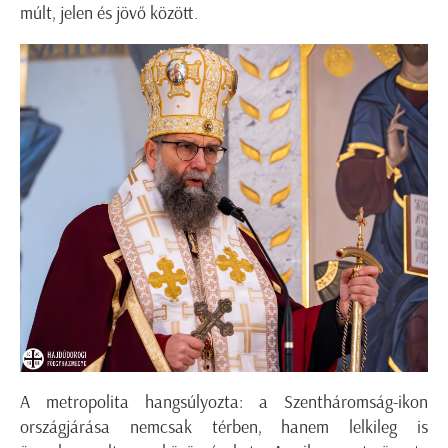
múlt, jelen és jövő között.
A metropolita hangsúlyozta: a Szentháromság-ikon
országjárása nemcsak térben, hanem lelkileg is