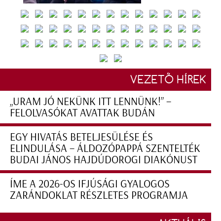
VEZETŐ HÍREK
„URAM JÓ NEKÜNK ITT LENNÜNK!” –
FELOLVASÓKAT AVATTAK BUDÁN
EGY HIVATÁS BETELJESÜLÉSE ÉS
ELINDULÁSA – ÁLDOZÓPAPPÁ SZENTELTÉK
BUDAI JÁNOS HAJDÚDOROGI DIAKÓNUST
ÍME A 2026-OS IFJÚSÁGI GYALOGOS
ZARÁNDOKLAT RÉSZLETES PROGRAMJA