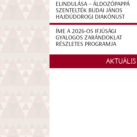
ELINDULÁSA – ÁLDOZÓPAPPÁ
SZENTELTÉK BUDAI JÁNOS
HAJDÚDOROGI DIAKÓNUST
ÍME A 2026-OS IFJÚSÁGI
GYALOGOS ZARÁNDOKLAT
RÉSZLETES PROGRAMJA
AKTUÁLIS