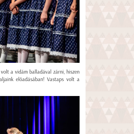
volt a vidám balladával zárni, hiszen
aljaink előadásában! Vastaps volt a