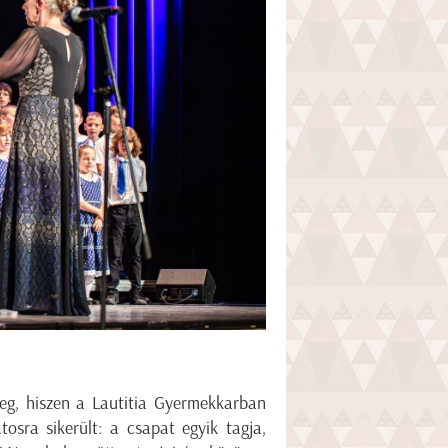
leg, hiszen a Lautitia Gyermekkarban
osra sikerült: a csapat egyik tagja,