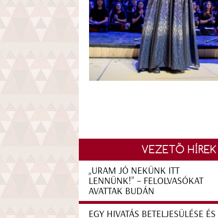
VEZETŐ HÍREK
„URAM JÓ NEKÜNK ITT
LENNÜNK!” – FELOLVASÓKAT
AVATTAK BUDÁN
EGY HIVATÁS BETELJESÜLÉSE ÉS