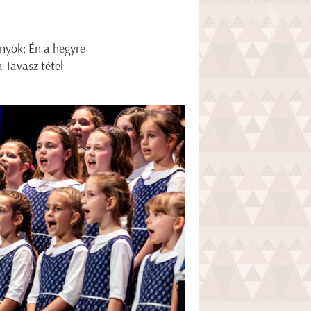
nyok; Én a hegyre
 Tavasz tétel