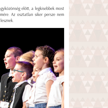
gyközönség előtt, a legkisebbek most
ömére. Az osztatlan siker persze nem
 lesznek.