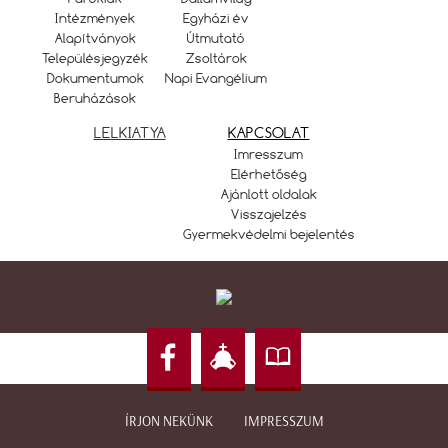
Intézmények
Egyházi év
Alapítványok
Útmutató
Településjegyzék
Zsoltárok
Dokumentumok
Napi Evangélium
Beruházások
LELKIATYA
KAPCSOLAT
Imresszum
Elérhetőség
Ajánlott oldalak
Visszajelzés
Gyermekvédelmi bejelentés
ÍRJON NEKÜNK
IMPRESSZUM