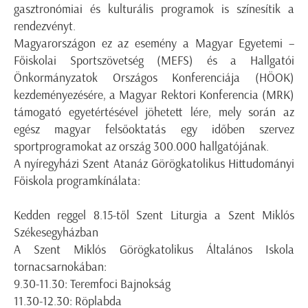
gasztronómiai és kulturális programok is színesítik a
rendezvényt.
Magyarországon ez az esemény a Magyar Egyetemi –
Főiskolai Sportszövetség (MEFS) és a Hallgatói
Önkormányzatok Országos Konferenciája (HÖOK)
kezdeményezésére, a Magyar Rektori Konferencia (MRK)
támogató egyetértésével jöhetett lére, mely során az
egész magyar felsőoktatás egy időben szervez
sportprogramokat az ország 300.000 hallgatójának.
A nyíregyházi Szent Atanáz Görögkatolikus Hittudományi
Főiskola programkínálata:
Kedden reggel 8.15-től Szent Liturgia a Szent Miklós
Székesegyházban
A Szent Miklós Görögkatolikus Általános Iskola
tornacsarnokában:
9.30-11.30: Teremfoci Bajnokság
11.30-12.30: Röplabda