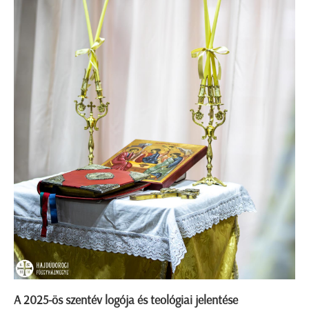
A 2025-ös szentév logója és teológiai jelentése