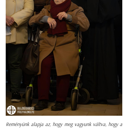
Reményünk alapja az, hogy meg vagyunk váltva, hogy a