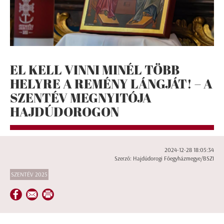
EL KELL VINNI MINÉL TÖBB
HELYRE A REMÉNY LÁNGJÁT! – A
SZENTÉV MEGNYITÓJA
HAJDÚDOROGON
2024-12-28 18:05:34
Szerző: Hajdúdorogi Főegyházmegye/BSZI
SZENTÉV 2025