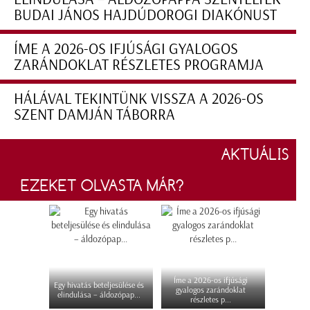
BUDAI JÁNOS HAJDÚDOROGI DIAKÓNUST
ÍME A 2026-OS IFJÚSÁGI GYALOGOS
ZARÁNDOKLAT RÉSZLETES PROGRAMJA
HÁLÁVAL TEKINTÜNK VISSZA A 2026-OS
SZENT DAMJÁN TÁBORRA
AKTUÁLIS
EZEKET OLVASTA MÁR?
Íme a 2026-os ifjúsági
Egy hivatás beteljesülése és
gyalogos zarándoklat
elindulása – áldozópap...
részletes p...