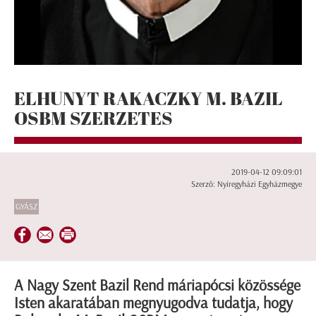
ELHUNYT RAKACZKY M. BAZIL
OSBM SZERZETES
2019-04-12 09:09:01
Szerző: Nyíregyházi Egyházmegye
GYÁSZ
A Nagy Szent Bazil Rend máriapócsi közössége
Isten akaratában megnyugodva tudatja, hogy