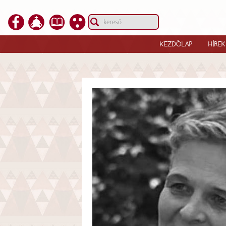
KEZDŐLAP
HÍREK