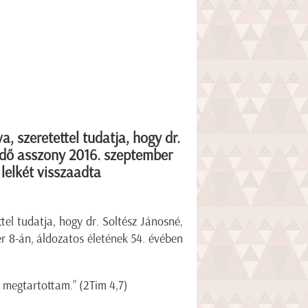
 szeretettel tudatja, hogy dr.
endő asszony 2016. szeptember
lelkét visszaadta
el tudatja, hogy dr. Soltész Jánosné,
r 8-án, áldozatos életének 54. évében
 megtartottam.” (2Tim 4,7)