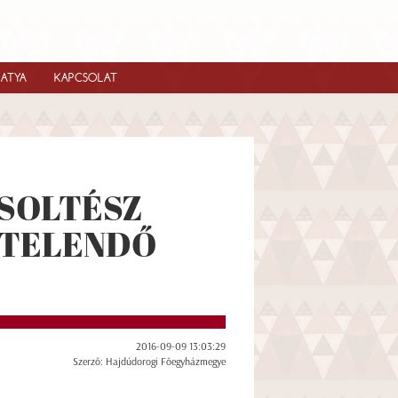
IATYA
KAPCSOLAT
 SOLTÉSZ
ZTELENDŐ
2016-09-09 13:03:29
Szerző: Hajdúdorogi Főegyházmegye