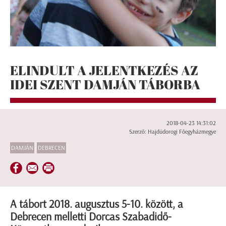
ELINDULT A JELENTKEZÉS AZ
IDEI SZENT DAMJÁN TÁBORBA
2018-04-23 14:31:02
Szerző: Hajdúdorogi Főegyházmegye
DAMJÁN
DEBRECEN
A tábort 2018. augusztus 5-10. között, a
Debrecen melletti Dorcas Szabadidő-