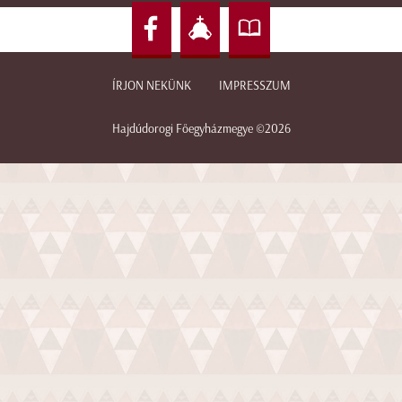
ÍRJON NEKÜNK
IMPRESSZUM
Hajdúdorogi Főegyházmegye ©2026