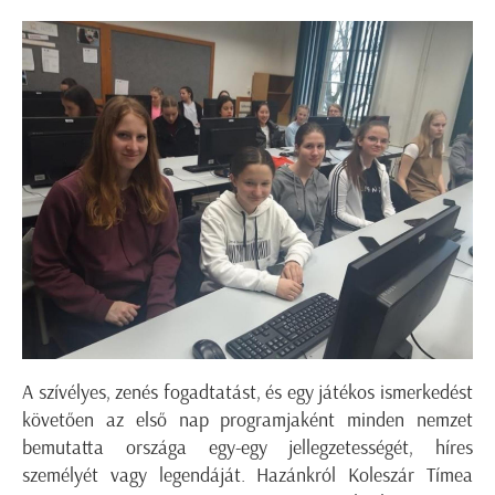
A szívélyes, zenés fogadtatást, és egy játékos ismerkedést
követően az első nap programjaként minden nemzet
bemutatta országa egy-egy jellegzetességét, híres
személyét vagy legendáját. Hazánkról Koleszár Tímea