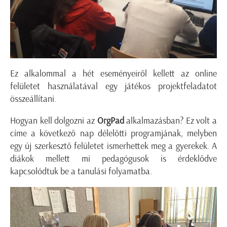
Ez alkalommal a hét eseményeiről kellett az online
felületet használatával egy játékos projektfeladatot
összeállítani.
Hogyan kell dolgozni az
OrgPad
alkalmazásban? Ez volt a
címe a következő nap délelőtti programjának, melyben
egy új szerkesztő felületet ismerhettek meg a gyerekek. A
diákok mellett mi pedagógusok is érdeklődve
kapcsolódtuk be a tanulási folyamatba.