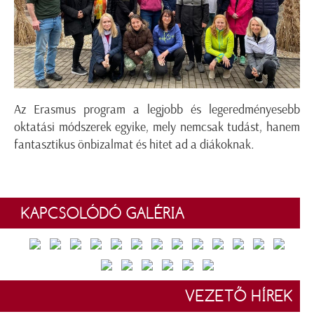
Az Erasmus program a legjobb és legeredményesebb
oktatási módszerek egyike, mely nemcsak tudást, hanem
fantasztikus önbizalmat és hitet ad a diákoknak
.
KAPCSOLÓDÓ GALÉRIA
VEZETŐ HÍREK