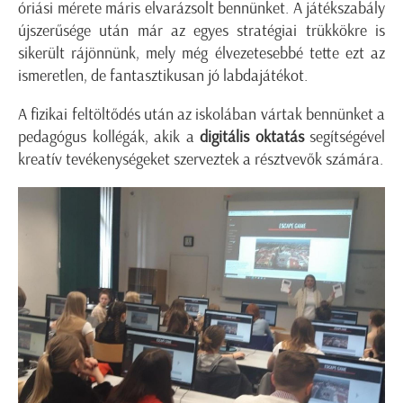
óriási mérete máris elvarázsolt bennünket. A játékszabály
újszerűsége után már az egyes stratégiai trükkökre is
sikerült rájönnünk, mely még élvezetesebbé tette ezt az
ismeretlen, de fantasztikusan jó labdajátékot.
A fizikai feltöltődés után az iskolában vártak bennünket a
pedagógus kollégák, akik a
digitális oktatás
segítségével
kreatív tevékenységeket szerveztek a résztvevők számára.