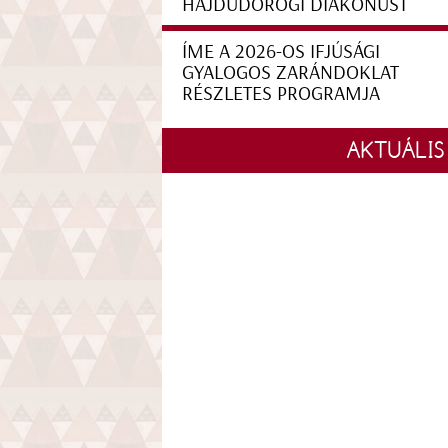
HAJDÚDOROGI DIAKÓNUST
ÍME A 2026-OS IFJÚSÁGI
GYALOGOS ZARÁNDOKLAT
RÉSZLETES PROGRAMJA
AKTUÁLIS