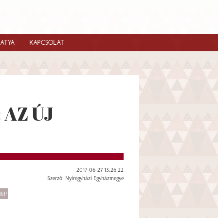
IATYA
KAPCSOLAT
 AZ ÚJ
2017-06-27 13:26:22
Szerző: Nyíregyházi Egyházmegye
EP