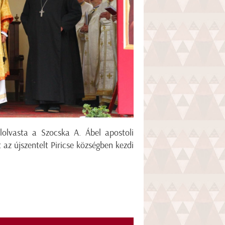
lolvasta a Szocska A. Ábel apostoli
 az újszentelt Piricse községben kezdi