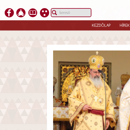
KEZDŐLAP
HÍREK