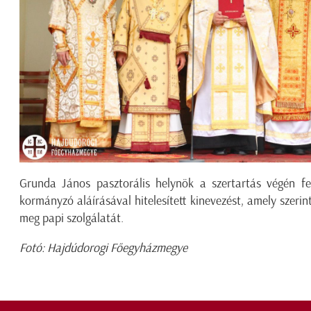
Grunda János pasztorális helynök a szertartás végén fe
kormányzó aláírásával hitelesített kinevezést, amely szerint
meg papi szolgálatát.
Fotó: Hajdúdorogi Főegyházmegye