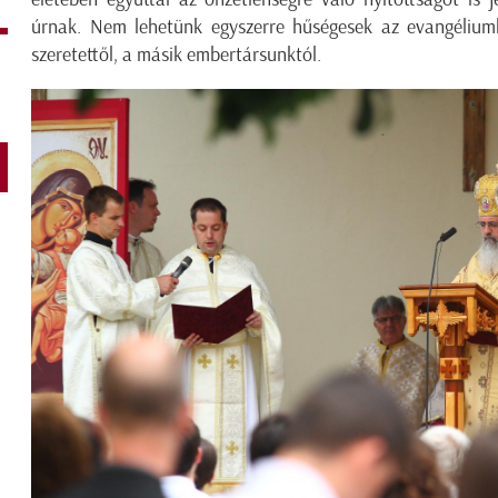
úrnak. Nem lehetünk egyszerre hűségesek az evangélium
szeretettől, a másik embertársunktól.