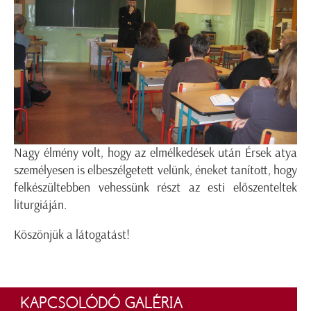
Nagy élmény volt, hogy az elmélkedések után Érsek atya
személyesen is elbeszélgetett velünk, éneket tanított, hogy
felkészültebben vehessünk részt az esti előszenteltek
liturgiáján.
Köszönjük a látogatást!
KAPCSOLÓDÓ GALÉRIA