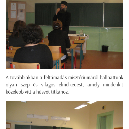
A továbbiakban a feltámadás misztériumáról hallhattunk
olyan szép és világos elmélkedést, amely mindenkit
közelebb vitt a húsvét titkához.