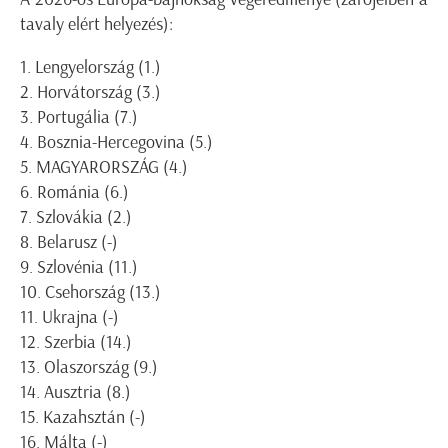
tavaly elért helyezés):
1. Lengyelország (1
.
)
2. Horvátország (3
.
)
3. Portugália (
7.)
4. Bosznia-Hercegovina
(5.)
5.
MAGYARORSZÁG
(4.)
6. Románia
(6.)
7. Szlovákia
(2.)
8.
Belarusz
(-)
9. Szlovénia
(11.)
10. Csehország
(13.)
11. Ukrajna
(-)
12. Szerbia
(14.)
13. Olaszország
(9.)
14. Ausztria
(8.)
15. Kazahsztán
(-)
16. Málta
(-)