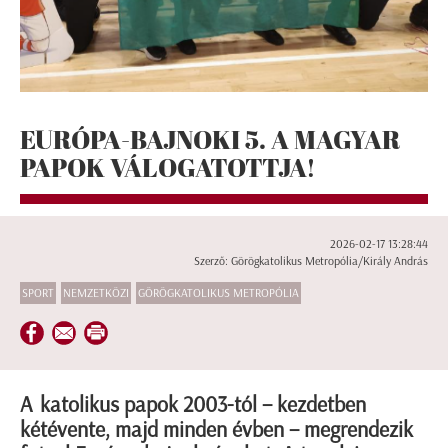
EURÓPA-BAJNOKI 5. A MAGYAR
PAPOK VÁLOGATOTTJA!
2026-02-17 13:28:44
Szerző: Görögkatolikus Metropólia/Király András
SPORT
NEMZETKÖZI
GÖRÖGKATOLIKUS METROPÓLIA
A katolikus papok 2003-tól – kezdetben
kétévente, majd minden évben – megrendezik