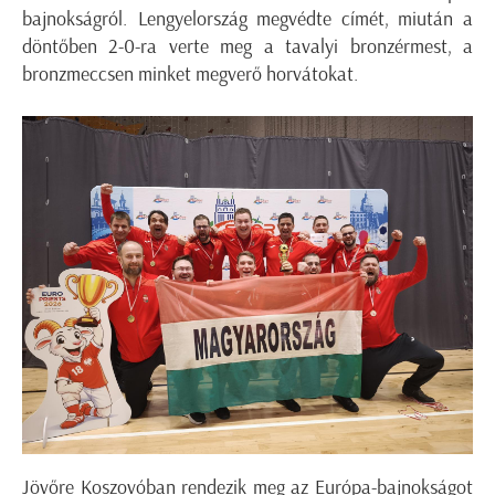
bajnokságról
.
Lengyelország megvédte címét, miután a
döntőben 2-0-ra verte meg a tavalyi
bronzérmest
, a
bronzmeccsen minket megverő horvátokat.
Jövőre Koszovóban rendezik meg az Európa-bajnokságot