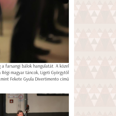
 a farsangi bálok hangulatát. A közel
 Régi magyar táncok, Ligeti Györgytől
amint Fekete Gyula Divertimento című