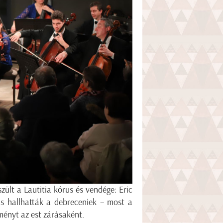
ült a Lautitia kórus és vendége: Eric
is hallhatták a debreceniek – most a
ményt az est zárásaként.