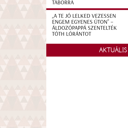
TÁBORRA
„A TE JÓ LELKED VEZESSEN
ENGEM EGYENES ÚTON” –
ÁLDOZÓPAPPÁ SZENTELTÉK
TÓTH LÓRÁNTOT
AKTUÁLIS