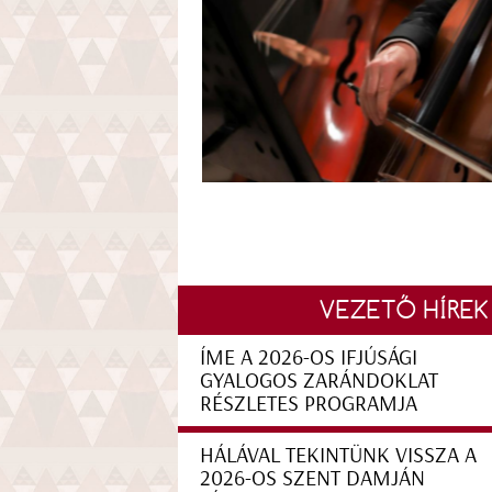
VEZETŐ HÍREK
ÍME A 2026-OS IFJÚSÁGI
GYALOGOS ZARÁNDOKLAT
RÉSZLETES PROGRAMJA
HÁLÁVAL TEKINTÜNK VISSZA A
2026-OS SZENT DAMJÁN