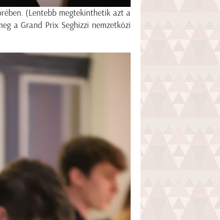
örében. (Lentebb megtekinthetik azt a
 meg a Grand Prix Seghizzi nemzetközi