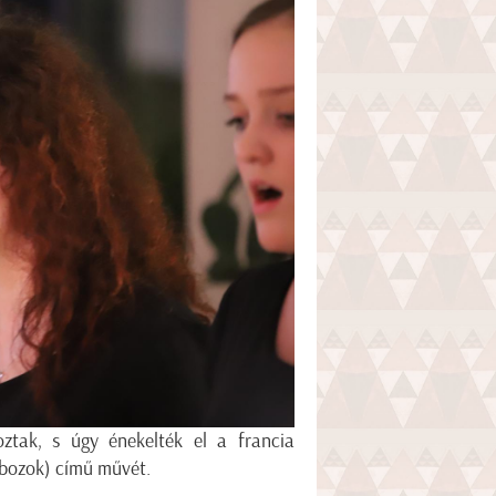
oztak, s úgy énekelték el a francia
obozok) című művét.