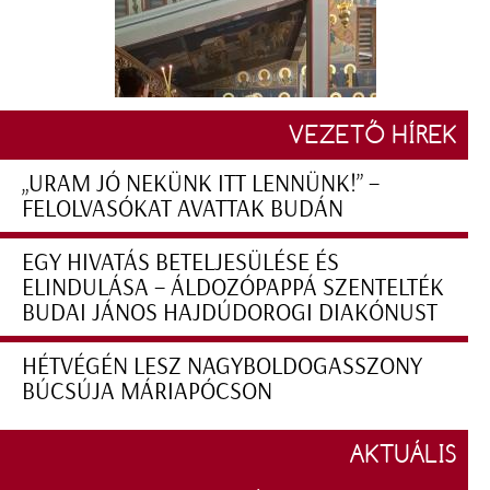
VEZETŐ HÍREK
„URAM JÓ NEKÜNK ITT LENNÜNK!” –
FELOLVASÓKAT AVATTAK BUDÁN
EGY HIVATÁS BETELJESÜLÉSE ÉS
ELINDULÁSA – ÁLDOZÓPAPPÁ SZENTELTÉK
BUDAI JÁNOS HAJDÚDOROGI DIAKÓNUST
HÉTVÉGÉN LESZ NAGYBOLDOGASSZONY
BÚCSÚJA MÁRIAPÓCSON
AKTUÁLIS