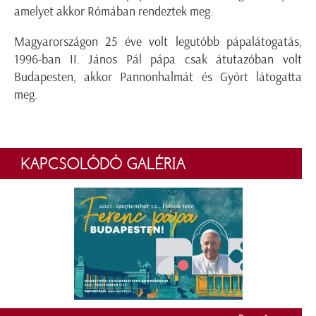
amelyet akkor Rómában rendeztek meg.
Magyarországon 25 éve volt legutóbb pápalátogatás,
1996-ban II. János Pál pápa csak átutazóban volt
Budapesten, akkor Pannonhalmát és Győrt látogatta
meg.
KAPCSOLÓDÓ GALÉRIA