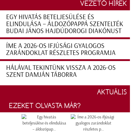
VEZETŐ HÍREK
EGY HIVATÁS BETELJESÜLÉSE ÉS
ELINDULÁSA – ÁLDOZÓPAPPÁ SZENTELTÉK
BUDAI JÁNOS HAJDÚDOROGI DIAKÓNUST
ÍME A 2026-OS IFJÚSÁGI GYALOGOS
ZARÁNDOKLAT RÉSZLETES PROGRAMJA
HÁLÁVAL TEKINTÜNK VISSZA A 2026-OS
SZENT DAMJÁN TÁBORRA
AKTUÁLIS
EZEKET OLVASTA MÁR?