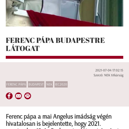
FERENC PÁPA BUDAPESTRE
LÁTOGAT
2021-07-04 17:02:15
Szerző: NEK titkárság
FERENC PÁPA
BUDAPEST
NEK
IEC2020
Ferenc pápa a mai Angelus imádság végén
hivatalosan is bejelentette, hogy 2021.