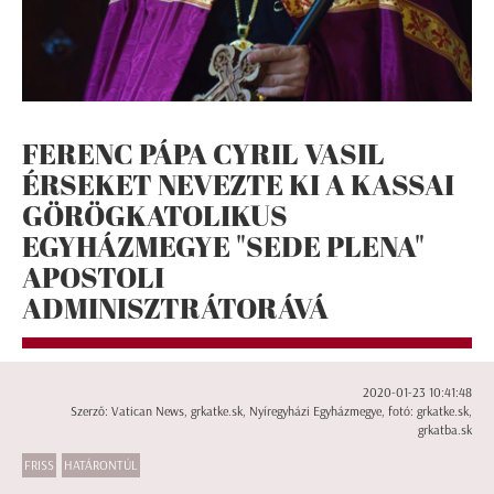
FERENC PÁPA CYRIL VASIL
ÉRSEKET NEVEZTE KI A KASSAI
GÖRÖGKATOLIKUS
EGYHÁZMEGYE "SEDE PLENA"
APOSTOLI
ADMINISZTRÁTORÁVÁ
2020-01-23 10:41:48
Szerző: Vatican News, grkatke.sk, Nyíregyházi Egyházmegye, fotó: grkatke.sk,
grkatba.sk
FRISS
HATÁRONTÚL