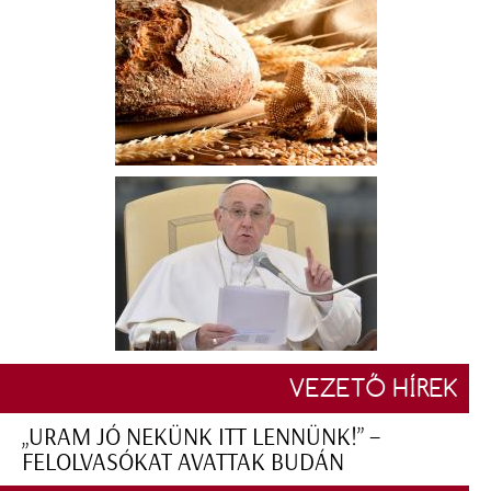
VEZETŐ HÍREK
„URAM JÓ NEKÜNK ITT LENNÜNK!” –
FELOLVASÓKAT AVATTAK BUDÁN