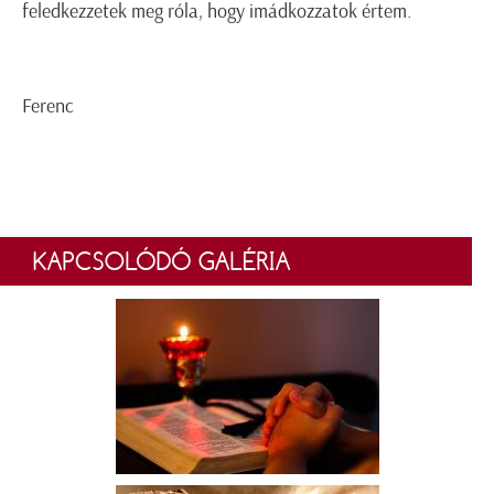
feledkezzetek meg róla, hogy imádkozzatok értem.
Ferenc
KAPCSOLÓDÓ GALÉRIA