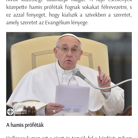
közepette hamis próféták fognak sokakat félrevezetni, s
ez azzal fenyeget, hogy kialszik a szívekben a szeretet,
amely szeretet az Evangélium lényege.
A hamis próféták