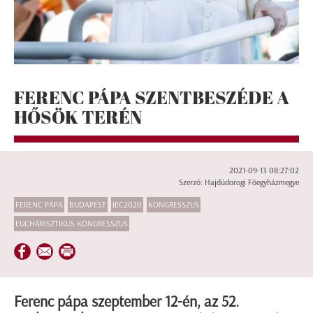
FERENC PÁPA SZENTBESZÉDE A
HŐSÖK TERÉN
2021-09-13 08:27:02
Szerző: Hajdúdorogi Főegyházmegye
FERENC PÁPA
BUDAPEST
IEC2020
KONGRESSZUS
EUCHARISZTIKUS KONGRESSZUS
Ferenc pápa szeptember 12-én, az 52.