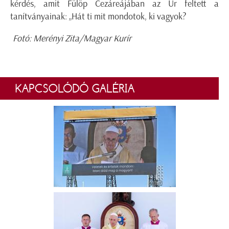
kérdés, amit Fülöp Cezáreájában az Úr feltett a
tanítványainak: „Hát ti mit mondotok, ki vagyok?
Fotó: Merényi Zita/Magyar Kurír
KAPCSOLÓDÓ GALÉRIA