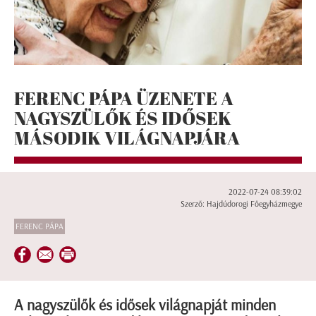
FERENC PÁPA ÜZENETE A
NAGYSZÜLŐK ÉS IDŐSEK
MÁSODIK VILÁGNAPJÁRA
2022-07-24 08:39:02
Szerző: Hajdúdorogi Főegyházmegye
FERENC PÁPA
A nagyszülők és idősek világnapját minden