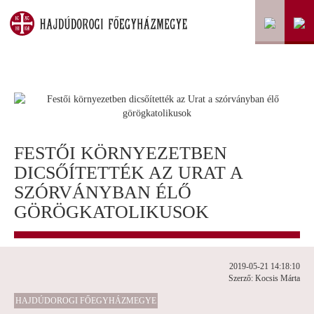
FESTŐI KÖRNYEZETBEN
DICSŐÍTETTÉK AZ URAT A
SZÓRVÁNYBAN ÉLŐ
GÖRÖGKATOLIKUSOK
2019-05-21 14:18:10
Szerző: Kocsis Márta
HAJDÚDOROGI FŐEGYHÁZMEGYE