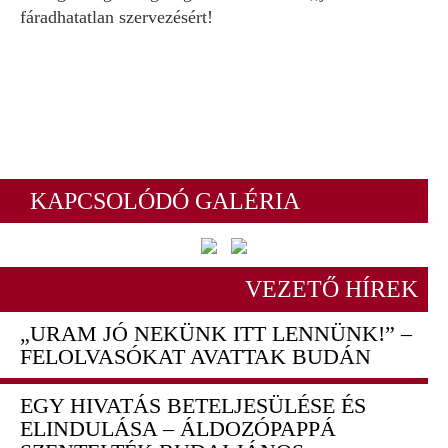
fáradhatatlan szervezésért!
KAPCSOLÓDÓ GALÉRIA
VEZETŐ HÍREK
„URAM JÓ NEKÜNK ITT LENNÜNK!” –
FELOLVASÓKAT AVATTAK BUDÁN
EGY HIVATÁS BETELJESÜLÉSE ÉS
ELINDULÁSA – ÁLDOZÓPAPPÁ