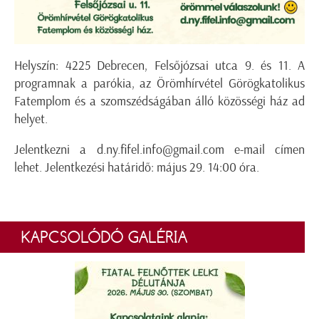
Helyszín: 4225 Debrecen, Felsőjózsai utca 9. és 11. A
programnak a parókia, az Örömhírvétel Görögkatolikus
Fatemplom és a szomszédságában álló közösségi ház ad
helyet.
Jelentkezni a
d.ny.fifel.info@gmail.com
e-mail címen
lehet. Jelentkezési határidő: május 29. 14:00 óra.
KAPCSOLÓDÓ GALÉRIA