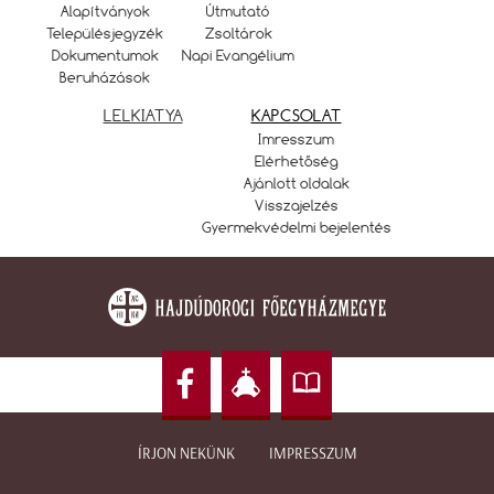
Alapítványok
Útmutató
Településjegyzék
Zsoltárok
Dokumentumok
Napi Evangélium
Beruházások
LELKIATYA
KAPCSOLAT
Imresszum
Elérhetőség
Ajánlott oldalak
Visszajelzés
Gyermekvédelmi bejelentés
ÍRJON NEKÜNK
IMPRESSZUM