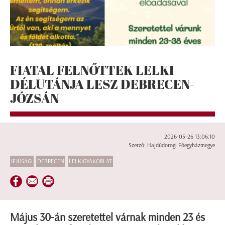
FIATAL FELNŐTTEK LELKI
DÉLUTÁNJA LESZ DEBRECEN-
JÓZSÁN
2026-05-26 13:06:10
Szerző: Hajdúdorogi Főegyházmegye
IFJÚSÁGI
DEBRECEN
LELKIGYAKORLAT
Május 30-án szeretettel várnak minden 23 és