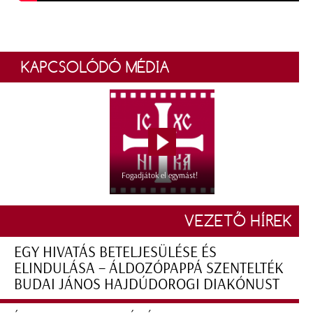
KAPCSOLÓDÓ MÉDIA
Fogadjátok el egymást!
VEZETŐ HÍREK
EGY HIVATÁS BETELJESÜLÉSE ÉS
ELINDULÁSA – ÁLDOZÓPAPPÁ SZENTELTÉK
BUDAI JÁNOS HAJDÚDOROGI DIAKÓNUST