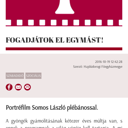
FOGADJÁTOK EL EGYMÁST!
2016-10-19 12:42:28
Szerző: Hajdúdorogi Főegyházmegye
SZABADIDŐ
SZOCIÁLIS
Portréfilm Somos László plébánossal.
A gyöngék gyámolításának kétezer éves múltja van, s